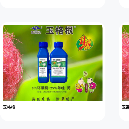
玉格根
玉