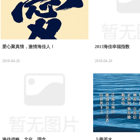
爱心聚真情，激情海佳人！
2013海佳幸福指数
2018-04-26
2018-04-26
海佳战略、文化、理念
上善若水